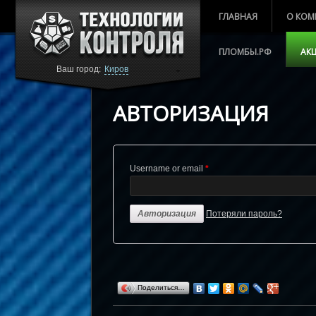
ГЛАВНАЯ
О КОМ
ПЛОМБЫ.РФ
АК
Ваш город:
Киров
АВТОРИЗАЦИЯ
Username or email
*
Потеряли пароль?
Поделиться…