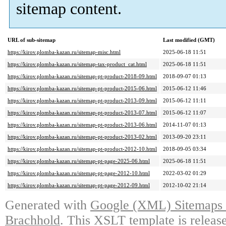
sitemap content.
URL of sub-sitemap
Last modified (GMT)
https://kirov.plomba-kazan.ru/sitemap-misc.html
2025-06-18 11:51
https://kirov.plomba-kazan.ru/sitemap-tax-product_cat.html
2025-06-18 11:51
https://kirov.plomba-kazan.ru/sitemap-pt-product-2018-09.html
2018-09-07 01:13
https://kirov.plomba-kazan.ru/sitemap-pt-product-2015-06.html
2015-06-12 11:46
https://kirov.plomba-kazan.ru/sitemap-pt-product-2013-09.html
2015-06-12 11:11
https://kirov.plomba-kazan.ru/sitemap-pt-product-2013-07.html
2015-06-12 11:07
https://kirov.plomba-kazan.ru/sitemap-pt-product-2013-06.html
2014-11-07 01:13
https://kirov.plomba-kazan.ru/sitemap-pt-product-2013-02.html
2013-09-20 23:11
https://kirov.plomba-kazan.ru/sitemap-pt-product-2012-10.html
2018-09-05 03:34
https://kirov.plomba-kazan.ru/sitemap-pt-page-2025-06.html
2025-06-18 11:51
https://kirov.plomba-kazan.ru/sitemap-pt-page-2012-10.html
2022-03-02 01:29
https://kirov.plomba-kazan.ru/sitemap-pt-page-2012-09.html
2012-10-02 21:14
Generated with
Google (XML) Sitemaps G
Brachhold
. This XSLT template is releas